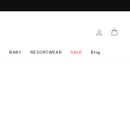
Log in
Cart
Y
BABY
RESORTWEAR
SALE
Blog