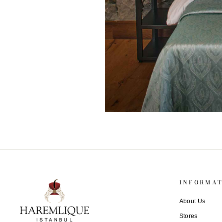
INFORMA
About Us
Stores