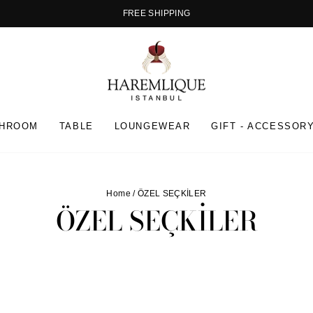
FREE SHIPPING
Pause
slideshow
THROOM
TABLE
LOUNGEWEAR
GIFT - ACCESSOR
Home
/
ÖZEL SEÇKİLER
ÖZEL SEÇKİLER