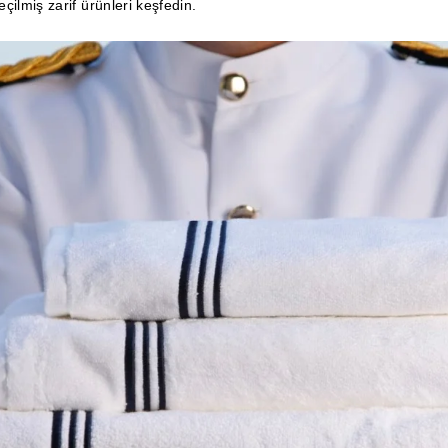
çilmiş zarif ürünleri keşfedin.