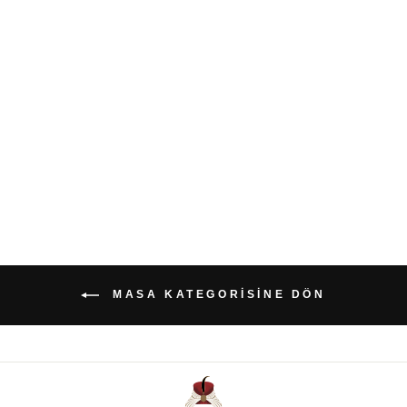
Taksim Bardak Altlığı
1.450 ₺
MASA KATEGORISINE DÖN