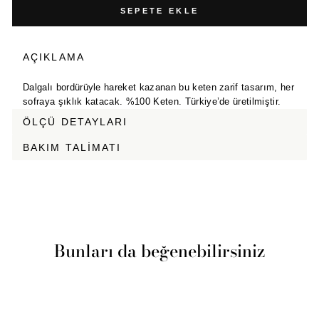
SEPETE EKLE
AÇIKLAMA
Dalgalı bordürüyle hareket kazanan bu keten zarif tasarım, her
sofraya şıklık katacak. %100 Keten. Türkiye’de üretilmiştir.
ÖLÇÜ DETAYLARI
BAKIM TALIMATI
Bunları da beğenebilirsiniz